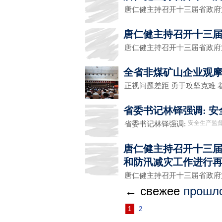
唐仁健主持召开十三届省政府
唐仁健主持召开十三届
唐仁健主持召开十三届省政府
全省非煤矿山企业观
正视问题差距 勇于攻坚克难
省委书记林铎强调: 安
安全生产监
省委书记林铎强调:
唐仁健主持召开十三届
和防汛减灾工作进行
唐仁健主持召开十三届省政府
← свежее
прошл
1
2