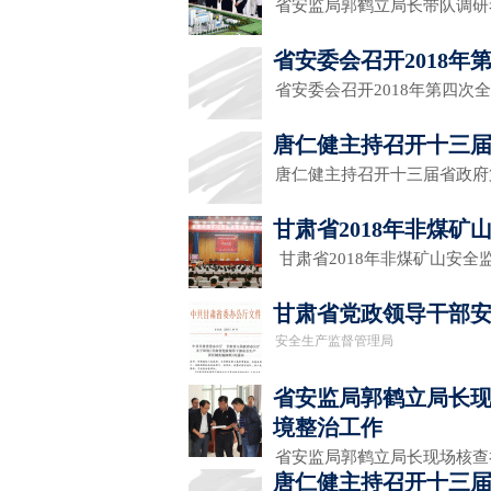
省安监局郭鹤立局长带队调研
省安委会召开2018
省安委会召开2018年第四
唐仁健主持召开十三届
唐仁健主持召开十三届省政府
甘肃省2018年非煤
甘肃省2018年非煤矿山安
甘肃省党政领导干部
安全生产监督管理局
省安监局郭鹤立局长
境整治工作
省安监局郭鹤立局长现场核
唐仁健主持召开十三届