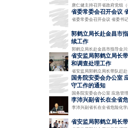
唐仁健主持召开省政府党组（
省委常委会召开会议 
省委常委会召开会议 省委书
郭鹤立局长赴金昌市指
续工作
郭鹤立局长赴金昌市指导金川集
省安监局郭鹤立局长带
和调查处理工作
省安监局郭鹤立局长带队赶赴
国务院安委会办公室 
守工作的通知
国务院安委会办公室 应急管
李沛兴副省长在全省
李沛兴副省长在全省危险化
省安监局郭鹤立局长