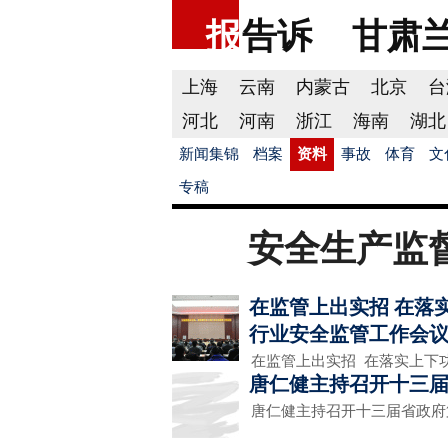
报
告诉
甘肃
上海
云南
内蒙古
北京
台
河北
河南
浙江
海南
湖北
新闻集锦
档案
资料
事故
体育
文
专稿
安全生产监
在监管上出实招 在落实
行业安全监管工作会
在监管上出实招 在落实上下功夫
唐仁健主持召开十三届
唐仁健主持召开十三届省政府