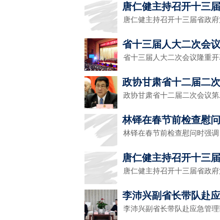
唐仁健主持召开十三届
唐仁健主持召开十三届省政府
省十三届人大二次会
省十三届人大二次会议隆重开
政协甘肃省十二届二
政协甘肃省十二届二次会议第
林铎在春节前检查慰
林铎在春节前检查慰问时强调
唐仁健主持召开十三届
唐仁健主持召开十三届省政府
李沛兴副省长带队赴
李沛兴副省长带队赴应急管