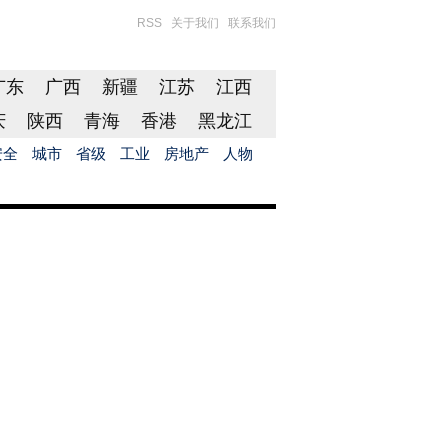
RSS
关于我们
联系我们
广东
广西
新疆
江苏
江西
庆
陕西
青海
香港
黑龙江
安全
城市
省级
工业
房地产
人物