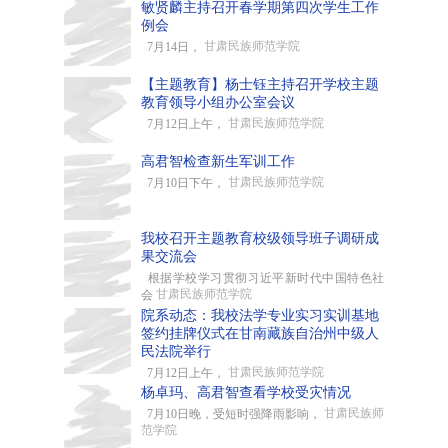
敏贤麟主持召开春学期第四次学生工作
例会
甘肃民族师范学院
7月14日，
【主题教育】杨士钰主持召开学校主题
教育领导小组办公室会议
甘肃民族师范学院
7月12日上午，
高君智检查新生军训工作
甘肃民族师范学院
7月10日下午，
我校召开主题教育校级领导班子调研成
果交流会
根据学校学习贯彻习近平新时代中国特色社
甘肃民族师范学院
会
院系动态：我校法学专业实习实训基地
签约挂牌仪式在甘南藏族自治州中级人
民法院举行
甘肃民族师范学院
7月12日上午，
杨卓玛、高君智查看学校受灾情况
甘肃民族师
7月10日晚，受短时强降雨影响，
范学院