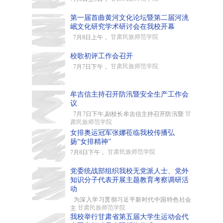
第一届首曲黄河文化论坛暨第二届河洮
岷文化研究学术研讨会在我校开幕
甘肃民族师范学院
7月8日上午，
校歌初评工作会召开
甘肃民族师范学院
7月7日下午，
牟吉信主持召开防汛暨安全生产工作会
议
甘
7月7日下午,副校长牟吉信主持召开防汛暨
肃民族师范学院
女排奥运冠军张娜莅临我校传播弘
扬“女排精神”
甘肃民族师范学院
7月8日下午，
党委统战部组织我校无党派人士、党外
知识分子代表开展主题教育考察调研活
动
为深入学习贯彻习近平新时代中国特色社会
甘肃民族师范学院
主
我校举行甘肃省第五届大学生运动会代