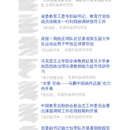
为贯彻落实教育部、省教育厅有关高校毕业
甘肃民族师范学院
生
省委教育工委专职副书记、教育厅党组
成员张晓东一行到我校调研指导工作
甘肃民族师范学院
7月26日，
喜报！我校足球队在甘肃省第五届大学
生运动会男子甲组足球赛夺冠
甘肃民族师范学院
7月20日下午，
马克思主义学院全体教师赴复旦大学参
加思想政治理论课教师能力提升培训学
习
甘肃民族师范学院
7月17日至22日，
“水墨·甘南——马麟中国画作品展”在兰
州开幕
甘肃民族师范学院
7月22日，
中国教育后勤协会新业态工作委员会重
点课题调研工作在我校顺利开展
甘肃民族师范学院
7月23日下午，
党委副书记杨士钰带队开展暑期校园安