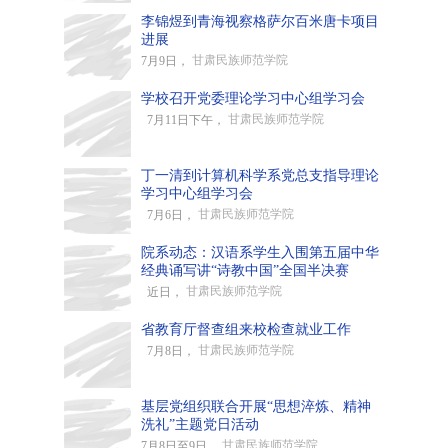
李锦煜到青海视察格萨尔百米唐卡项目
进展
甘肃民族师范学院
7月9日，
学校召开党委理论学习中心组学习会
甘肃民族师范学院
7月11日下午，
丁一清到计算机科学系党总支指导理论
学习中心组学习会
甘肃民族师范学院
7月6日，
院系动态：汉语系学生入围第五届中华
经典诵写讲“诗教中国”全国半决赛
甘肃民族师范学院
近日，
省教育厅督查组来校检查就业工作
甘肃民族师范学院
7月8日，
基层党组织联合开展“思想淬炼、精神
洗礼”主题党日活动
甘肃民族师范学院
7月8日至9日，