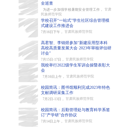
全巡查
甘肃
为进一步加强学校暑期安全管理工作，
民族师范学院
学校召开“一站式”学生社区综合管理模
式建设工作推进会
甘肃民族师范学院
7月16日下午，
高君智、李锦煜参加“新建应用型本科
高校高质量发展大会·2023年审核评估研
讨会”
甘肃民族师范学院
7月15日-17日，
我校举行2022级学生军训会操暨表彰大
会
甘肃民族师范学院
7月16日上午，
校园简讯：图书馆顺利完成2023年特色
文献调研采集工作
甘肃民族师范学院
7月2日-13日，
校园简讯：后勤管理处与教育科学系签
订“产学研”合作协议
甘肃民族师范学院
7月14日上午，