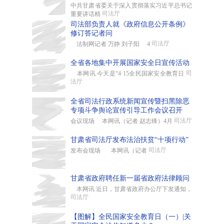
中共甘肃省委关于深入贯彻落实习近平总书记
司法厅
重要讲话精
司法部负责人就《政府信息公开条例》
修订答记者问
司法厅
法制网记者 万静 刘子阳 4
全省各地集中开展国家安全日宣传活动
司
本网讯 今天是“4·15全民国家安全教育日
法厅
全省司法行政系统新闻宣传暨扫黑除恶
专项斗争舆论宣传引导工作会议召开
司法厅
会议现场 本网讯（记者 赵志锋）4月
甘肃省司法厅发布法治扶贫“十项行动”
司法厅
发布会现场 本网讯（记者
甘肃省政府聘任新一届省政府法律顾问
本网讯 近日，甘肃省政府办公厅下发通知，
司法厅
【图解】全民国家安全教育日（一）|关