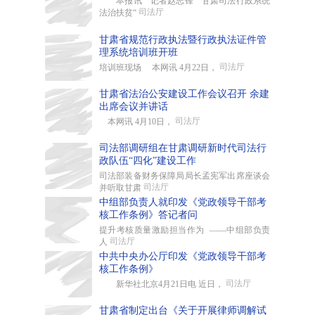
本报讯 记者赵志锋 甘肃司法行政系统
司法厅
法治扶贫“
甘肃省规范行政执法暨行政执法证件管
理系统培训班开班
司法厅
培训班现场 本网讯 4月22日，
甘肃省法治公安建设工作会议召开 余建
出席会议并讲话
司法厅
本网讯 4月10日，
司法部调研组在甘肃调研新时代司法行
政队伍“四化”建设工作
司法部装备财务保障局局长孟宪军出席座谈会
司法厅
并听取甘肃
中组部负责人就印发《党政领导干部考
核工作条例》答记者问
提升考核质量激励担当作为 ——中组部负责
司法厅
人
中共中央办公厅印发《党政领导干部考
核工作条例》
司法厅
新华社北京4月21日电 近日，
甘肃省制定出台《关于开展律师调解试