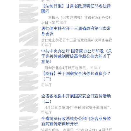
参
【法制日报】甘肃省政府聘任33名法律
顾问
本报讯（记者 赵志锋）甘肃省政府办公厅
司法厅
近日下发
唐仁健主持召开十三届省政府第48次常
务会议
唐仁健主持召开十三届省政府第48次常务会议
司法厅
中共中央办公厅 国务院办公厅印发《关
于完善仲裁制度提高仲裁公信力的若干
意见》
司法厅
新华社北京4月16日电 近日，
【图解】关于国家安全法你知道多少？
（二）
司法厅
全省各地集中开展国家安全日宣传活动
（二）
4月15日是第四个“全民国家安全教育日”，
司法厅
全省司法行政系统办公部门综合业务暨
新闻宣传培训班开班
司法厅
培训班现场 本网讯（记者 赵志锋）4